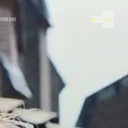
OVER ONS
NL
NEDERLANDS
ENGLISH