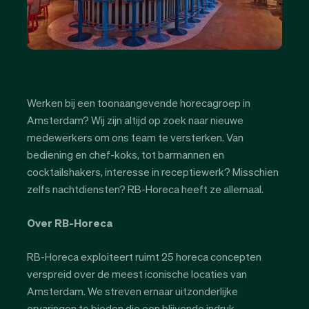
Werken bij een toonaangevende horecagroep in
Amsterdam? Wij zijn altijd op zoek naar nieuwe
medewerkers om ons team te versterken. Van
bediening en chef-koks, tot barmannen en
cocktailshakers, interesse in receptiewerk? Misschien
zelfs nachtdiensten? RB-Horeca heeft ze allemaal.
Over RB-Horeca
RB-Horeca exploiteert ruimt 25 horeca concepten
verspreid over de meest iconische locaties van
Amsterdam. We streven ernaar uitzonderlijke
ervaringen te bieden die een blijvende indruk